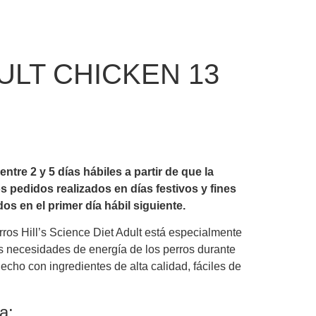
ULT CHICKEN 13
tre 2 y 5 días hábiles a partir de que la
s pedidos realizados en días festivos y fines
 en el primer día hábil siguiente.
rros
Hill’s Science Diet
Adult está especialmente
s necesidades de energía de los perros durante
echo con ingredientes de alta calidad, fáciles de
a: