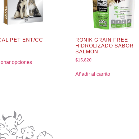
CAL PET ENT/CC
RONIK GRAIN FREE
HIDROLIZADO SABOR
1
SALMON
$
15,820
ionar opciones
Añadir al carrito