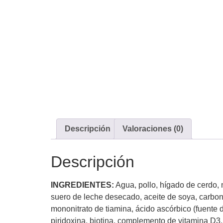
Descripción
Valoraciones (0)
Descripción
INGREDIENTES:
Agua, pollo, hígado de cerdo, 
suero de leche desecado, aceite de soya, carbona
mononitrato de tiamina, ácido ascórbico (fuente
piridoxina, biotina, complemento de vitamina D3, 