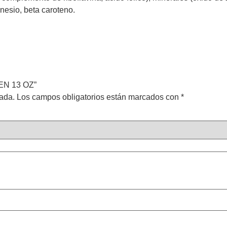
nesio, beta caroteno.
KEN 13 OZ”
cada.
Los campos obligatorios están marcados con
*