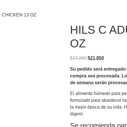
T CHICKEN 13 OZ
HILS C AD
OZ
$
23,000
$
21,850
Su pedido será entregado en
compra sea procesada.
Lo
de semana serán procesados
El alimento húmedo para pe
formulado para abastecer la
la mejor época de su vida. H
digerir.
Se recomienda par