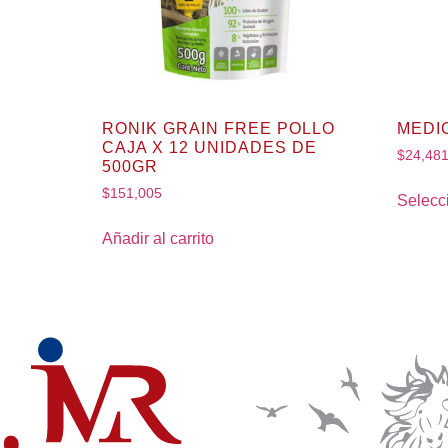
RONIK GRAIN FREE POLLO
MEDI
CAJA X 12 UNIDADES DE
$
24,48
500GR
$
151,005
Selecc
Añadir al carrito