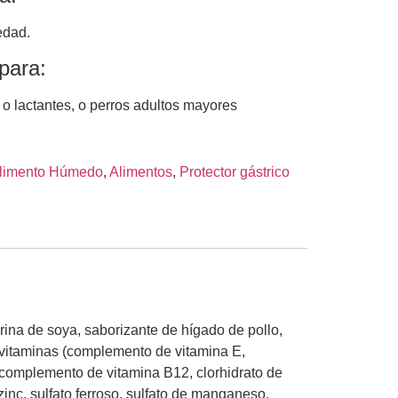
edad.
para:
 o lactantes, o perros adultos mayores
limento Húmedo
,
Alimentos
,
Protector gástrico
ina de soya, saborizante de hígado de pollo,
, vitaminas (complemento de vitamina E,
, complemento de vitamina B12, clorhidrato de
zinc, sulfato ferroso, sulfato de manganeso,