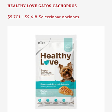
producto
HEALTHY LOVE GATOS CACHORROS
Rango
Este
$
5,701
-
$
9,618
Seleccionar opciones
de
producto
precios:
tiene
desde
múltiples
$5,701
variantes.
hasta
Las
$9,618
opciones
se
pueden
elegir
en
la