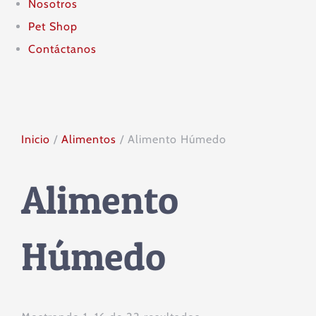
Nosotros
Pet Shop
Contáctanos
Inicio
/
Alimentos
/ Alimento Húmedo
Alimento
Húmedo