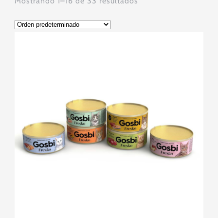
Mostrando 1–16 de 33 resultados