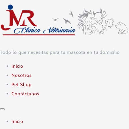
Ir
al
contenido
Todo lo que necesitas para tu mascota en tu domicilio
Inicio
Nosotros
Pet Shop
Contáctanos
Inicio