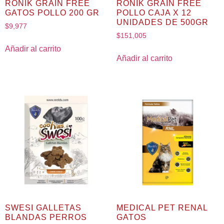
RONIK GRAIN FREE
RONIK GRAIN FREE
GATOS POLLO 200 GR
POLLO CAJA X 12
UNIDADES DE 500GR
$
9,977
$
151,005
Añadir al carrito
Añadir al carrito
SWESI GALLETAS
MEDICAL PET RENAL
BLANDAS PERROS
GATOS