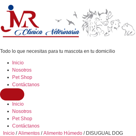
Todo lo que necesitas para tu mascota en tu domicilio
Inicio
Nosotros
Pet Shop
Contáctanos
Inicio
Nosotros
Pet Shop
Contáctanos
Inicio
/
Alimentos
/
Alimento Húmedo
/ DISUGUAL DOG