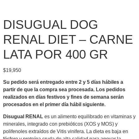
DISUGUAL DOG
RENAL DIET – CARNE
LATA POR 400 GR
$
19,950
Su pedido será entregado entre 2 y 5 días hábiles a
partir de que la compra sea procesada.
Los pedidos
realizados en días festivos y fines de semana serán
procesados en el primer día hábil siguiente.
Disugual RENAL
es un alimento equilibrado en vitaminas y
minerales, integrado con prebióticos (XOS y MOS) y
polifenoles extraídos de Vitis vinifera. La dieta es baja en
fósforo y proteína cruda de alta calidad para apoyar la