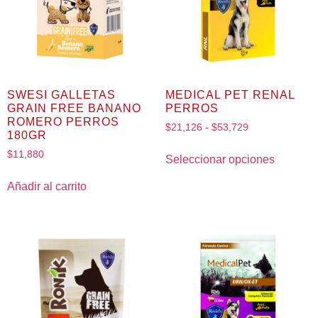
SWESI GALLETAS
MEDICAL PET RENAL
GRAIN FREE BANANO
PERROS
ROMERO PERROS
$
21,126
-
$
53,729
180GR
$
11,880
Seleccionar opciones
Añadir al carrito