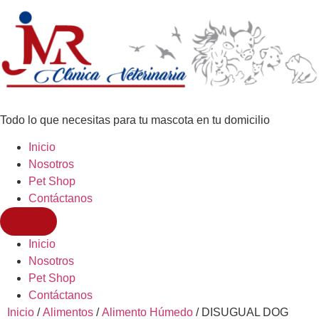
Todo lo que necesitas para tu mascota en tu domicilio
Inicio
Nosotros
Pet Shop
Contáctanos
Inicio
Nosotros
Pet Shop
Contáctanos
Inicio
/
Alimentos
/
Alimento Húmedo
/ DISUGUAL DOG