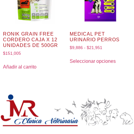
RONIK GRAIN FREE
MEDICAL PET
CORDERO CAJA X 12
URINARIO PERROS
UNIDADES DE 500GR
$
9,886
-
$
21,951
$
151,005
Seleccionar opciones
Añadir al carrito