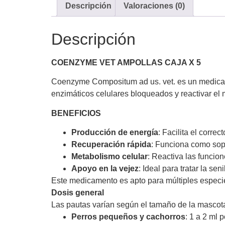
Descripción
Valoraciones (0)
Descripción
COENZYME VET AMPOLLAS CAJA X 5
Coenzyme Compositum ad us. vet. es un medicame
enzimáticos celulares bloqueados y reactivar el
BENEFICIOS
Producción de energía
: Facilita el corre
Recuperación rápida
: Funciona como sop
Metabolismo celular
: Reactiva las funci
Apoyo en la vejez
: Ideal para tratar la sen
Este medicamento es apto para múltiples especi
Dosis general
Las pautas varían según el tamaño de la mascot
Perros pequeños y cachorros
: 1 a 2 ml p