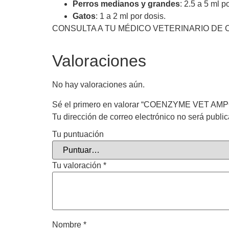
Perros medianos y grandes
: 2.5 a 5 ml p
Gatos
: 1 a 2 ml por dosis.
CONSULTA A TU MÉDICO VETERINARIO DE 
Valoraciones
No hay valoraciones aún.
Sé el primero en valorar “COENZYME VET AM
Tu dirección de correo electrónico no será publi
Tu puntuación
Tu valoración
*
Nombre
*