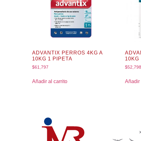
ADVANTIX PERROS 4KG A
ADVA
10KG 1 PIPETA
10KG 
$
61,797
$
52,79
Añadir al carrito
Añadir 