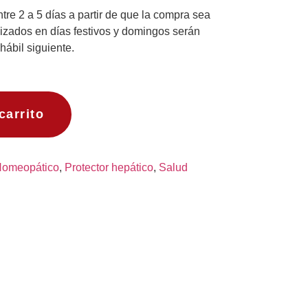
re 2 a 5 días a partir de que la compra sea
izados en días festivos y domingos serán
hábil siguiente.
carrito
omeopático
,
Protector hepático
,
Salud