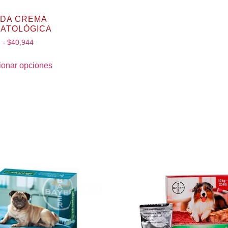
DA CREMA
ATOLÓGICA
5
-
$
40,944
ionar opciones