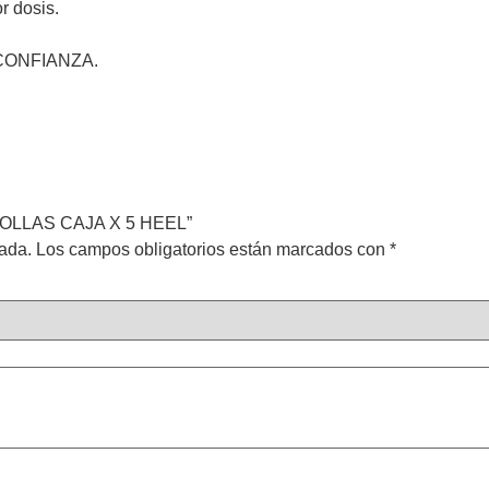
or dosis.
CONFIANZA.
POLLAS CAJA X 5 HEEL”
cada.
Los campos obligatorios están marcados con
*