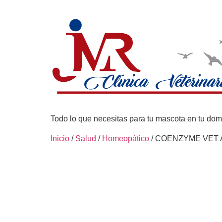
Todo lo que necesitas para tu mascota en tu domi
Inicio
/
Salud
/
Homeopático
/ COENZYME VET 