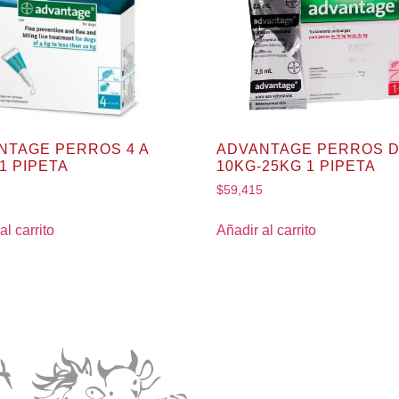
NTAGE PERROS 4 A
ADVANTAGE PERROS 
1 PIPETA
10KG-25KG 1 PIPETA
8
$
59,415
al carrito
Añadir al carrito