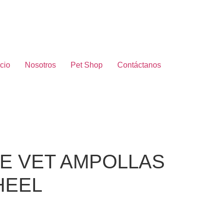
icio
Nosotros
Pet Shop
Contáctanos
E VET AMPOLLAS
HEEL