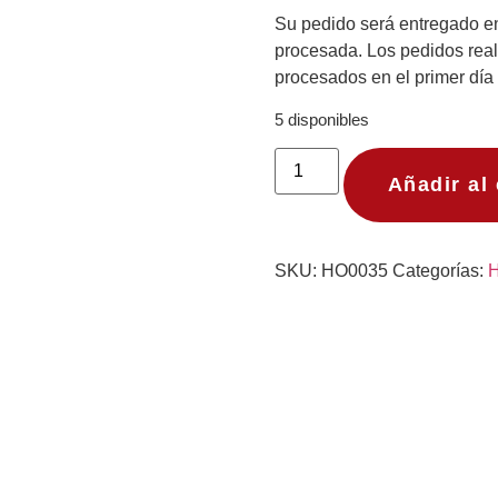
Su pedido será entregado ent
procesada. Los pedidos real
procesados en el primer día 
5 disponibles
Añadir al 
SKU:
HO0035
Categorías:
H