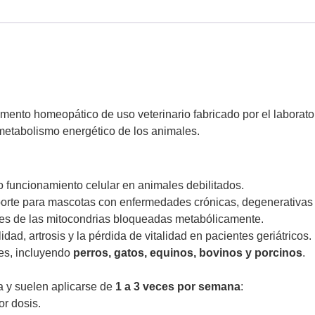
nto homeopático de uso veterinario fabricado por el laborator
 metabolismo energético de los animales.
cto funcionamiento celular en animales debilitados.
orte para mascotas con enfermedades crónicas, degenerativas 
ones de las mitocondrias bloqueadas metabólicamente.
ilidad, artrosis y la pérdida de vitalidad en pacientes geriátricos.
es, incluyendo
perros, gatos, equinos, bovinos y porcinos
.
a y suelen aplicarse de
1 a 3 veces por semana
:
or dosis.