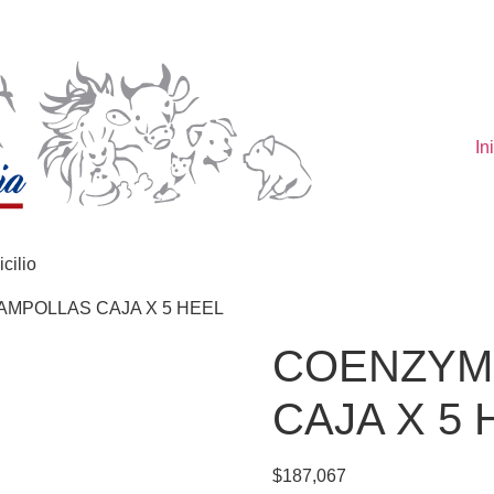
In
cilio
AMPOLLAS CAJA X 5 HEEL
COENZYM
CAJA X 5 
$
187,067