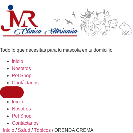
Todo lo que necesitas para tu mascota en tu domicilio
Inicio
Nosotros
Pet Shop
Contáctanos
Inicio
Nosotros
Pet Shop
Contáctanos
Inicio
/
Salud
/
Tópicos
/ ORENDA CREMA