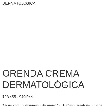
DERMATOLÓGICA
ORENDA CREMA
DERMATOLÓGICA
$
23,455
-
$
40,944
Su pedido será entregado entre 2 a 5 días a partir de que la