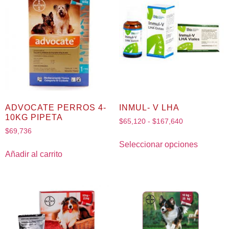
ADVOCATE PERROS 4-
INMUL- V LHA
10KG PIPETA
$
65,120
-
$
167,640
$
69,736
Seleccionar opciones
Añadir al carrito