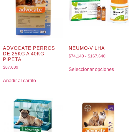
ADVOCATE PERROS
NEUMO-V LHA
DE 25KG A 40KG
$
74,140
-
$
167,640
PIPETA
$
87,639
Seleccionar opciones
Añadir al carrito