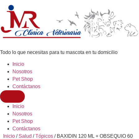
Todo lo que necesitas para tu mascota en tu domicilio
Inicio
Nosotros
Pet Shop
Contáctanos
Inicio
Nosotros
Pet Shop
Contáctanos
Inicio
/
Salud
/
Tópicos
/ BAXIDIN 120 ML + OBSEQUIO 60