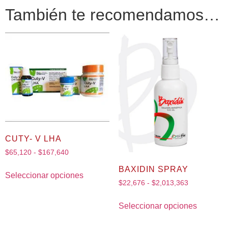
También te recomendamos…
CUTY- V LHA
$
65,120
-
$
167,640
BAXIDIN SPRAY
Seleccionar opciones
$
22,676
-
$
2,013,363
Seleccionar opciones