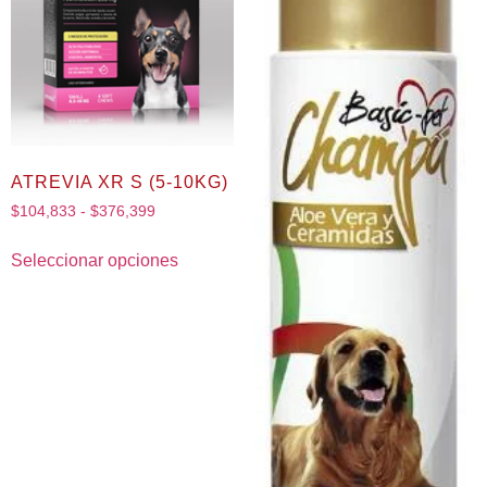
ATREVIA XR S (5-10KG)
$
104,833
-
$
376,399
Seleccionar opciones