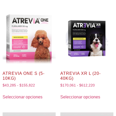
ATREVIA ONE S (5-
ATREVIA XR L (20-
10KG)
40KG)
$
43,285
-
$
155,822
$
170,061
-
$
612,220
Seleccionar opciones
Seleccionar opciones