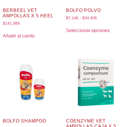
BERBEEL VET
BOLFO POLVO
AMPOLLAS X 5 HEEL
$
7,145
-
$
34,406
$
141,986
Seleccionar opciones
Añadir al carrito
BOLFO SHAMPOO
COENZYME VET
AMPOLLAS CAJA X 5