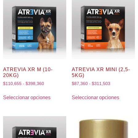
ATREVIA XR M (10-
ATREVIA XR MINI (2,5-
20KG)
5KG)
$
110,655
-
$
398,360
$
87,360
-
$
311,503
Seleccionar opciones
Seleccionar opciones