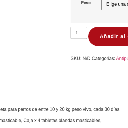
Peso
Añadir al 
SKU:
N/D
Categorías:
Antip
leta para perros de entre 10 y 20 kg peso vivo, cada 30 días.
masticable, Caja x 4 tabletas blandas masticables,