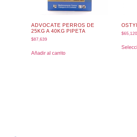
ADVOCATE PERROS DE
OSTY
25KG A 40KG PIPETA
$
65,12
$
87,639
Selecc
Añadir al carrito