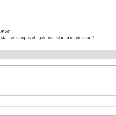
20KG)”
cada.
Los campos obligatorios están marcados con
*