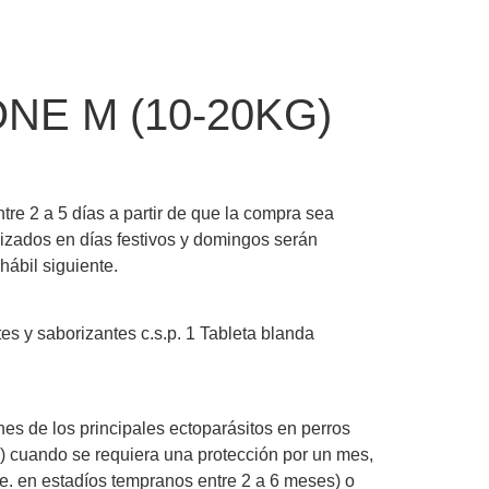
NE M (10-20KG)
re 2 a 5 días a partir de que la compra sea
izados en días festivos y domingos serán
hábil siguiente.
es y saborizantes c.s.p. 1 Tableta blanda
ones de los principales ectoparásitos en perros
s) cuando se requiera una protección por un mes,
.e. en estadíos tempranos entre 2 a 6 meses) o