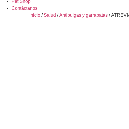
Pet Shop
Contáctanos
Inicio
/
Salud
/
Antipulgas y garrapatas
/ ATREVI