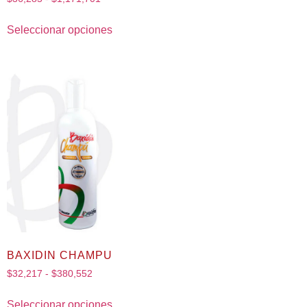
Seleccionar opciones
BAXIDIN CHAMPU
$
32,217
-
$
380,552
Seleccionar opciones