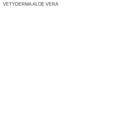
VETYDERMA ALOE VERA