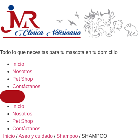
Todo lo que necesitas para tu mascota en tu domicilio
Inicio
Nosotros
Pet Shop
Contáctanos
Inicio
Nosotros
Pet Shop
Contáctanos
Inicio
/
Aseo y cuidado
/
Shampoo
/ SHAMPOO