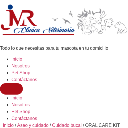
Todo lo que necesitas para tu mascota en tu domicilio
Inicio
Nosotros
Pet Shop
Contáctanos
Inicio
Nosotros
Pet Shop
Contáctanos
Inicio
/
Aseo y cuidado
/
Cuidado bucal
/ ORAL CARE KIT