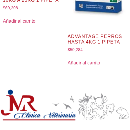
10KG A 25KG 1 PIPETA
$
69,208
Añadir al carrito
ADVANTAGE PERROS
HASTA 4KG 1 PIPETA
$
50,284
Añadir al carrito