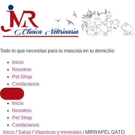
Todo lo que necesitas para tu mascota en tu domicilio
Inicio
Nosotros
Pet Shop
Contáctanos
Inicio
Nosotros
Pet Shop
Contáctanos
Inicio
/
Salud
/
Vitaminas y minerales
/ MIRRAPEL GATO