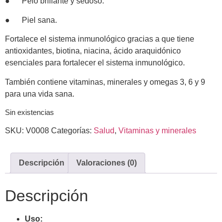
● Pelo brillante y sedoso.
● Piel sana.
Fortalece el sistema inmunológico gracias a que tiene
antioxidantes, biotina, niacina, ácido araquidónico
esenciales para fortalecer el sistema inmunológico.
También contiene vitaminas, minerales y omegas 3, 6 y 9
para una vida sana.
Sin existencias
SKU:
V0008
Categorías:
Salud
,
Vitaminas y minerales
Descripción
Valoraciones (0)
Descripción
Uso: