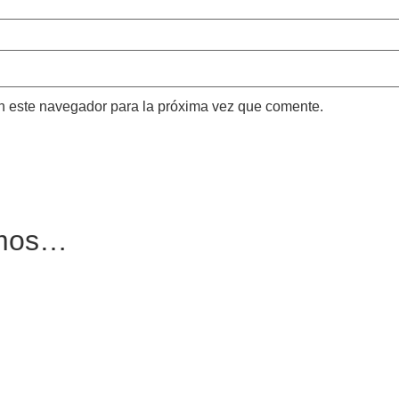
n este navegador para la próxima vez que comente.
amos…