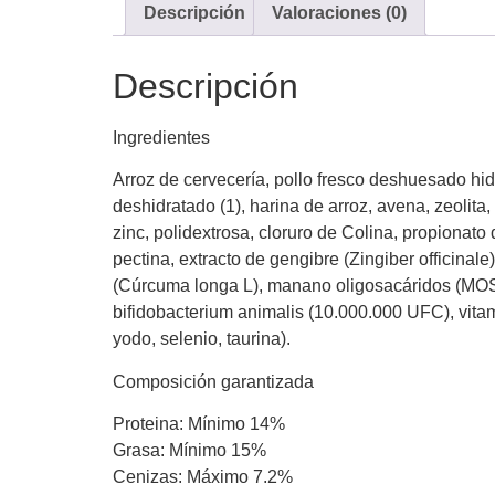
Descripción
Valoraciones (0)
Descripción
Ingredientes
Arroz de cervecería, pollo fresco deshuesado hidro
deshidratado (1), harina de arroz, avena, zeolita,
zinc, polidextrosa, cloruro de Colina, propionato
pectina, extracto de gengibre (Zingiber officina
(Cúrcuma longa L), manano oligosacáridos (MOS)
bifidobacterium animalis (10.000.000 UFC), vitam
yodo, selenio, taurina).
Composición garantizada
Proteina: Mínimo 14%
Grasa: Mínimo 15%
Cenizas: Máximo 7.2%