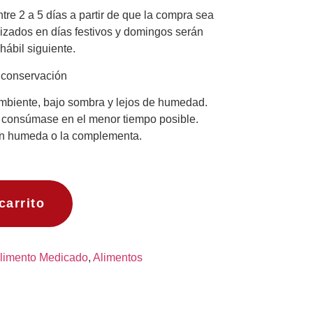
re 2 a 5 días a partir de que la compra sea
izados en días festivos y domingos serán
hábil siguiente.
conservación
mbiente, bajo sombra y lejos de humedad.
, consúmase en el menor tiempo posible.
n humeda o la complementa.
carrito
limento Medicado
,
Alimentos