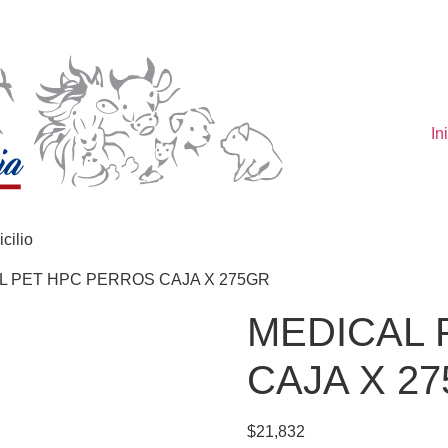
In
cilio
L PET HPC PERROS CAJA X 275GR
MEDICAL 
CAJA X 2
$
21,832