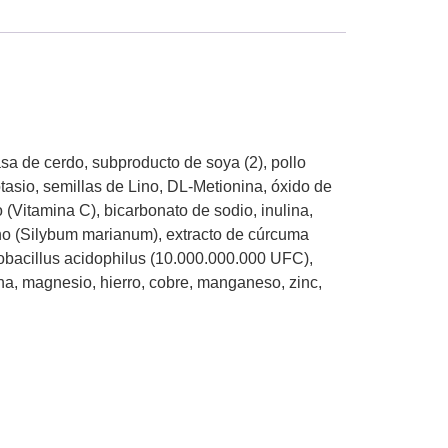
rasa de cerdo, subproducto de soya (2), pollo
potasio, semillas de Lino, DL-Metionina, óxido de
 (Vitamina C), bicarbonato de sodio, inulina,
iano (Silybum marianum), extracto de cúrcuma
bacillus acidophilus (10.000.000.000 UFC),
ina, magnesio, hierro, cobre, manganeso, zinc,