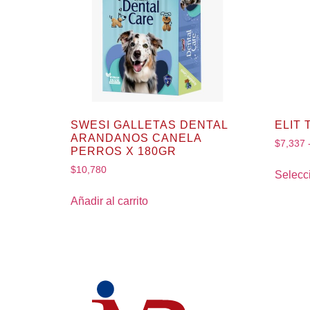
SWESI GALLETAS DENTAL
ELIT
ARANDANOS CANELA
$
7,337
PERROS X 180GR
$
10,780
Selecc
Añadir al carrito