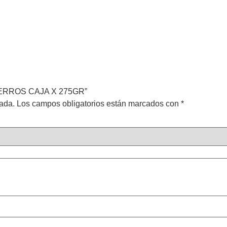
 PERROS CAJA X 275GR”
cada.
Los campos obligatorios están marcados con
*