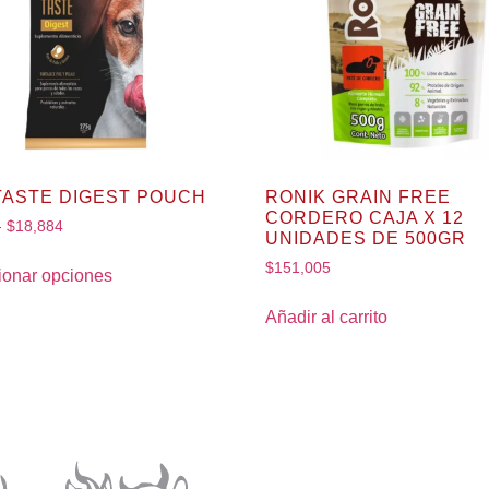
 TASTE DIGEST POUCH
RONIK GRAIN FREE
CORDERO CAJA X 12
-
$
18,884
UNIDADES DE 500GR
$
151,005
ionar opciones
Añadir al carrito