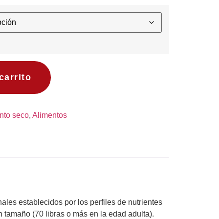
carrito
nto seco
,
Alimentos
s establecidos por los perfiles de nutrientes
n tamaño (70 libras o más en la edad adulta).