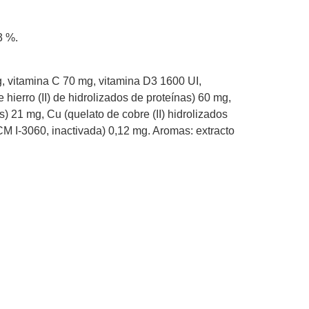
3 %.
, vitamina C 70 mg, vitamina D3 1600 UI,
 hierro (II) de hidrolizados de proteínas) 60 mg,
) 21 mg, Cu (quelato de cobre (II) hidrolizados
M I-3060, inactivada) 0,12 mg. Aromas: extracto