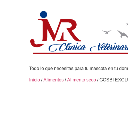
Todo lo que necesitas para tu mascota en tu domi
Inicio
/
Alimentos
/
Alimento seco
/ GOSBI EXCL