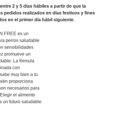
tre 2 y 5 días hábiles a partir de que la
s pedidos realizados en días festivos y fines
 en el primer día hábil siguiente.
N FREE es un
ra perros saludable
on sensibilidades
vez promueve un
dable.
La fórmula
inada con
 sabe muy bien a tu
bién proporciona
son necesarios para
¡Elegir el alimento
a un futuro saludable