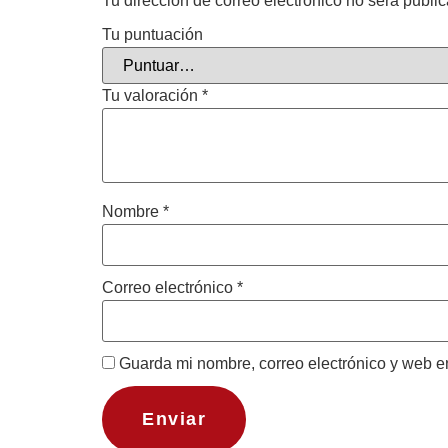
Tu dirección de correo electrónico no será publi
Tu puntuación
Tu valoración
*
Nombre
*
Correo electrónico
*
Guarda mi nombre, correo electrónico y web e