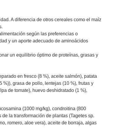
lidad. A diferencia de otros cereales como el maíz
s.
alimentación según las preferencias o
lidad y un aporte adecuado de aminoácidos
ar un equilibrio óptimo de proteínas, grasas y
parado en fresco (8 %), aceite salmón), patata
%)), grasa de pollo, lentejas (10 %), frutas y
ulpa de tomate), huevo deshidratado (1 %),
ucosamina (1000 mg/kg), condroitina (800
s de la transformación de plantas (Tagetes sp.
no, romero, aloe vera), aceite de borraja, algas