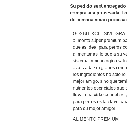
Su pedido será entregado en
compra sea procesada.
Lo
de semana serán procesados
GOSBI EXCLUSIVE GRAI
alimento súper premium pa
que es ideal para perros c
alimentarias, lo que a su 
sistema inmunológico salu
avanzada sin granos comb
los
ingredientes
no solo le
mejor amigo, sino que tam
nutrientes esenciales que 
llevar una vida saludable.
para perros es la clave par
para su mejor amigo!
ALIMENTO PREMIUM