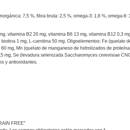
inorgánica: 7,5 %, fibra bruta: 2,5 %, omega-3: 1,6 %, omega-6: 
mg, vitamina B2 20 mg, vitamina B6 13 mg, vitamina B12 0,3 mg
, biotina 1 mg, L-carnitina 50 mg. Oligoelementos: Fe (quelato de
) 60 mg, Mn (quelato de manganeso de hidrolizados de proteínas
) 1,5 mg, Se (levadura selenizada Saccharomyces cerevisiae CNC
es y antioxidantes.
GRAIN FREE”