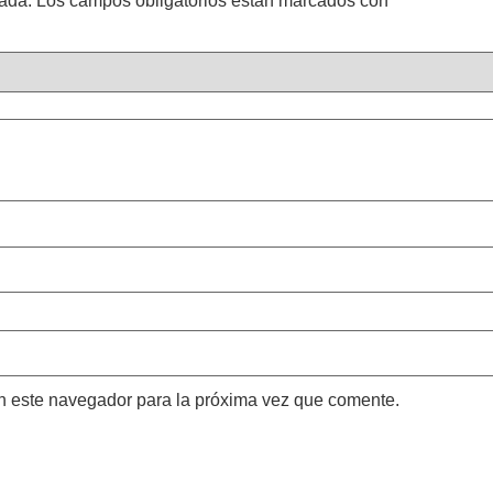
cada.
Los campos obligatorios están marcados con
*
n este navegador para la próxima vez que comente.