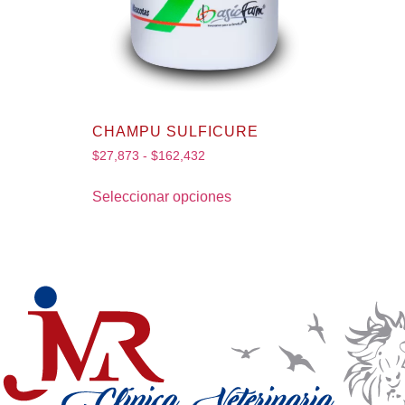
CHAMPU SULFICURE
$
27,873
-
$
162,432
Seleccionar opciones