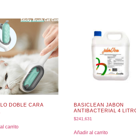
LLO DOBLE CARA
BASICLEAN JABON
ANTIBACTERIAL 4 LITR
0
$
241,631
al carrito
Añadir al carrito