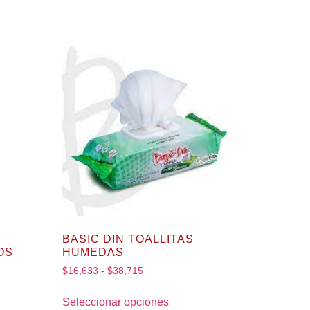
BASIC DIN TOALLITAS
OS
HUMEDAS
$
16,633
-
$
38,715
Seleccionar opciones