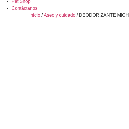
Pet Shop
Contáctanos
Inicio
/
Aseo y cuidado
/ DEODORIZANTE MICH