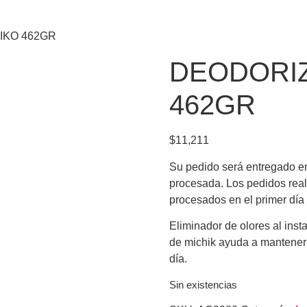
IKO 462GR
DEODORIZ
462GR
$
11,211
Su pedido será entregado ent
procesada. Los pedidos real
procesados en el primer día 
Eliminador de olores al inst
de michik ayuda a mantener l
día.
Sin existencias