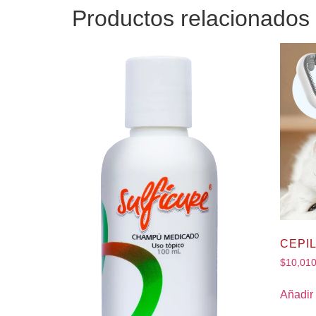
Productos relacionados
CEPI
$
10,01
Añadir 