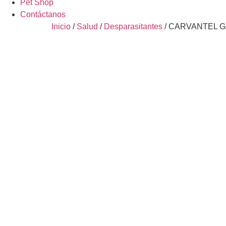
Pet Shop
Contáctanos
Inicio
/
Salud
/
Desparasitantes
/ CARVANTEL 