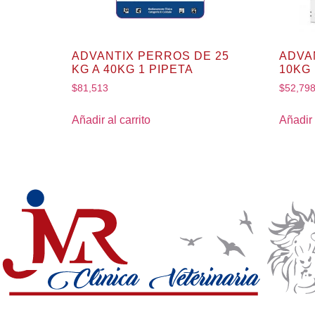
ADVANTIX PERROS DE 25
ADVA
KG A 40KG 1 PIPETA
10KG 
$
81,513
$
52,79
Añadir al carrito
Añadir 