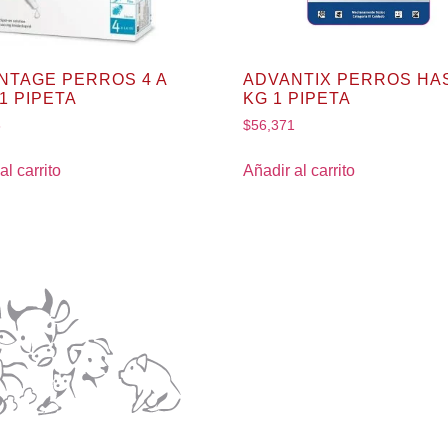
NTAGE PERROS 4 A
ADVANTIX PERROS HAS
1 PIPETA
KG 1 PIPETA
8
$
56,371
al carrito
Añadir al carrito