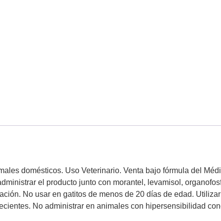
ales domésticos. Uso Veterinario. Venta bajo fórmula del Médic
dministrar el producto junto con morantel, levamisol, organofos
stación. No usar en gatitos de menos de 20 días de edad. Utiliza
alecientes. No administrar en animales con hipersensibilidad c