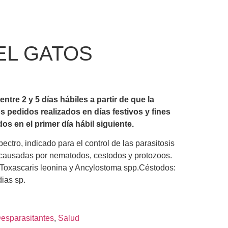
EL GATOS
tre 2 y 5 días hábiles a partir de que la
s pedidos realizados en días festivos y fines
 en el primer día hábil siguiente.
ectro, indicado para el control de las parasitosis
, causadas por nematodos, cestodos y protozoos.
 Toxascaris leonina y Ancylostoma spp.Céstodos:
ias sp.
esparasitantes
,
Salud