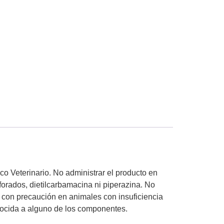
o Veterinario. No administrar el producto en
forados, dietilcarbamacina ni piperazina. No
r con precaución en animales con insuficiencia
onocida a alguno de los componentes.