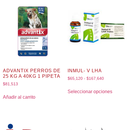
ADVANTIX PERROS DE
INMUL- V LHA
25 KG A 40KG 1 PIPETA
$
65,120
-
$
167,640
$
81,513
Seleccionar opciones
Añadir al carrito