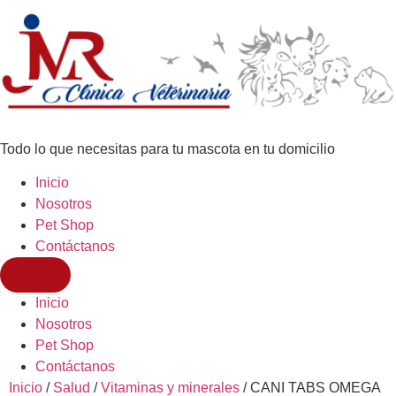
Todo lo que necesitas para tu mascota en tu domicilio
Inicio
Nosotros
Pet Shop
Contáctanos
Inicio
Nosotros
Pet Shop
Contáctanos
Inicio
/
Salud
/
Vitaminas y minerales
/ CANI TABS OMEGA