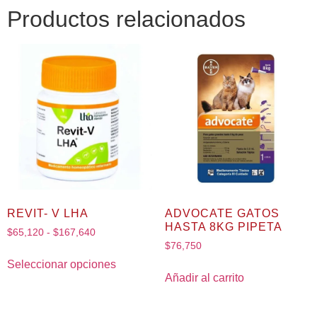
Productos relacionados
REVIT- V LHA
ADVOCATE GATOS
HASTA 8KG PIPETA
$
65,120
-
$
167,640
$
76,750
Seleccionar opciones
Añadir al carrito