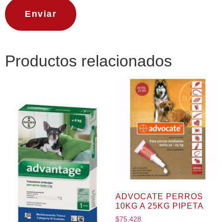
Productos relacionados
ADVOCATE PERROS
10KG A 25KG PIPETA
$
75,428