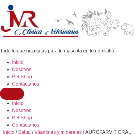
Todo lo que necesitas para tu mascota en tu domicilio
Inicio
Nosotros
Pet Shop
Contáctanos
Inicio
Nosotros
Pet Shop
Contáctanos
Inicio
/
Salud
/
Vitaminas y minerales
/ AUROFARVIT ORAL