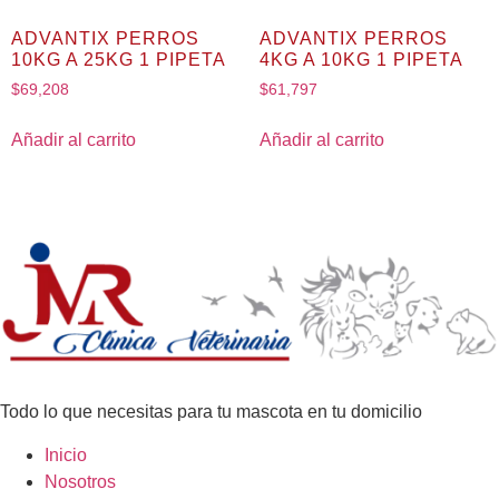
ADVANTIX PERROS
ADVANTIX PERROS
10KG A 25KG 1 PIPETA
4KG A 10KG 1 PIPETA
$
69,208
$
61,797
Añadir al carrito
Añadir al carrito
Todo lo que necesitas para tu mascota en tu domicilio
Inicio
Nosotros