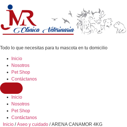
Todo lo que necesitas para tu mascota en tu domicilio
Inicio
Nosotros
Pet Shop
Contáctanos
Inicio
Nosotros
Pet Shop
Contáctanos
Inicio
/
Aseo y cuidado
/ ARENA CANAMOR 4KG