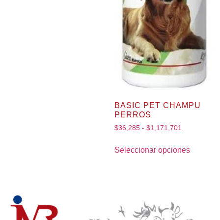
BASIC PET CHAMPU
PERROS
$
36,285
-
$
1,171,701
Seleccionar opciones