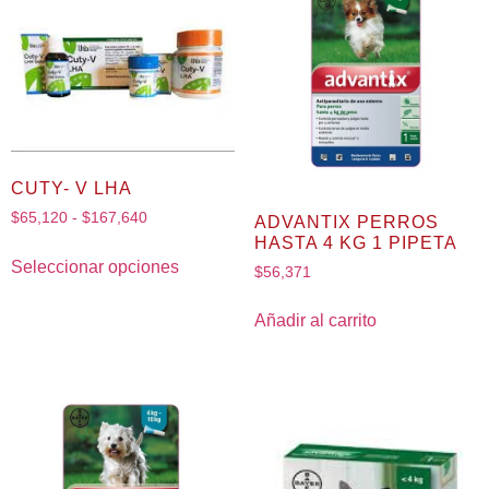
CUTY- V LHA
$
65,120
-
$
167,640
ADVANTIX PERROS
HASTA 4 KG 1 PIPETA
Seleccionar opciones
$
56,371
Añadir al carrito