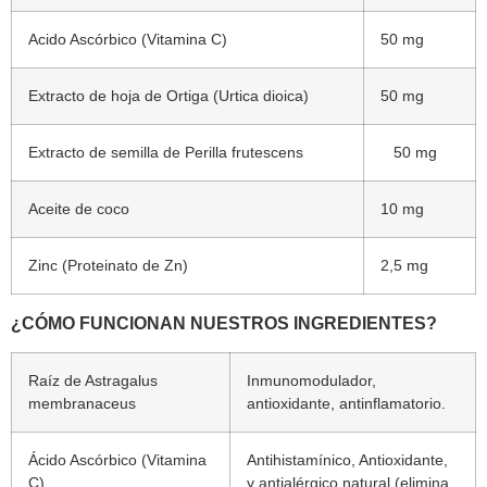
Acido Ascórbico (Vitamina C)
50 mg
Extracto de hoja de Ortiga (Urtica dioica)
50 mg
Extracto de semilla de Perilla frutescens
50 mg
Aceite de coco
10 mg
Zinc (Proteinato de Zn)
2,5 mg
¿CÓMO FUNCIONAN NUESTROS INGREDIENTES?
Raíz de Astragalus
Inmunomodulador,
membranaceus
antioxidante, antinflamatorio.
Ácido Ascórbico (Vitamina
Antihistamínico, Antioxidante,
C)
y antialérgico natural (elimina