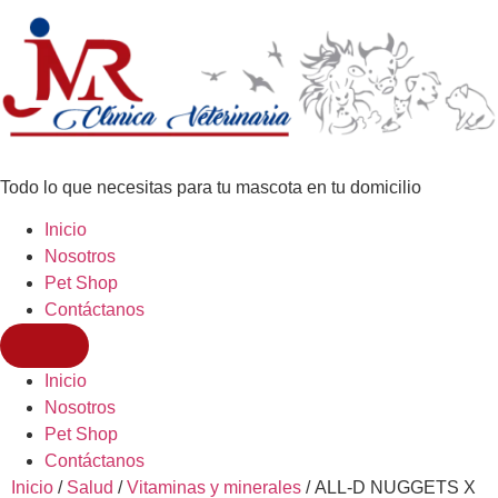
Todo lo que necesitas para tu mascota en tu domicilio
Inicio
Nosotros
Pet Shop
Contáctanos
Inicio
Nosotros
Pet Shop
Contáctanos
Inicio
/
Salud
/
Vitaminas y minerales
/ ALL-D NUGGETS X