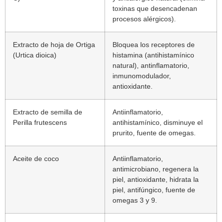
toxinas que desencadenan
procesos alérgicos).
Extracto de hoja de Ortiga
Bloquea los receptores de
(Urtica dioica)
histamina (antihistamínico
natural), antinflamatorio,
inmunomodulador,
antioxidante.
Extracto de semilla de
Antiinflamatorio,
Perilla frutescens
antihistamínico, disminuye el
prurito, fuente de omegas.
Aceite de coco
Antiinflamatorio,
antimicrobiano, regenera la
piel, antioxidante, hidrata la
piel, antifúngico, fuente de
omegas 3 y 9.