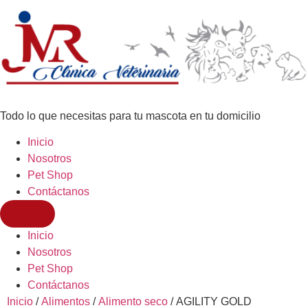
Todo lo que necesitas para tu mascota en tu domicilio
Inicio
Nosotros
Pet Shop
Contáctanos
Inicio
Nosotros
Pet Shop
Contáctanos
Inicio
/
Alimentos
/
Alimento seco
/ AGILITY GOLD