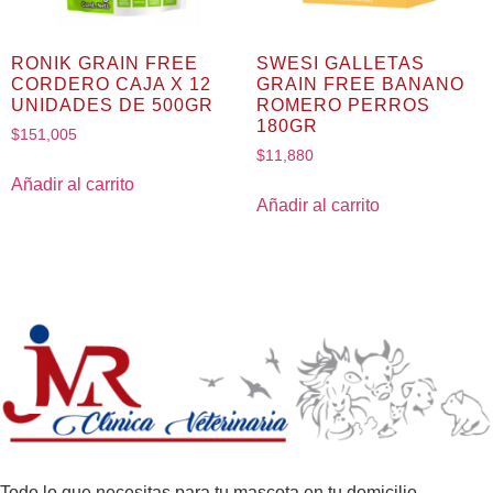
RONIK GRAIN FREE
SWESI GALLETAS
CORDERO CAJA X 12
GRAIN FREE BANANO
UNIDADES DE 500GR
ROMERO PERROS
180GR
$
151,005
$
11,880
Añadir al carrito
Añadir al carrito
Todo lo que necesitas para tu mascota en tu domicilio