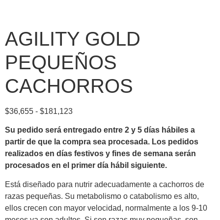
AGILITY GOLD
PEQUEÑOS
CACHORROS
$
36,655
-
$
181,123
Su pedido será entregado entre 2 y 5 días hábiles a
partir de que la compra sea procesada.
Los pedidos
realizados en días festivos y fines de semana serán
procesados en el primer día hábil siguiente.
Está diseñado para nutrir adecuadamente a cachorros de
razas pequeñas. Su metabolismo o catabolismo es alto,
ellos crecen con mayor velocidad, normalmente a los 9-10
meses ya son adultos. Si son razas muy pequeñas, son