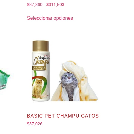
$
87,360
-
$
311,503
Seleccionar opciones
BASIC PET CHAMPU GATOS
$
37,026