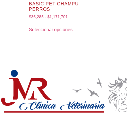
BASIC PET CHAMPU
PERROS
$
36,285
-
$
1,171,701
Seleccionar opciones