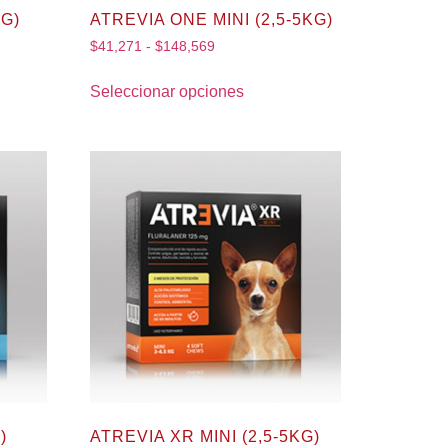
KG)
ATREVIA ONE MINI (2,5-5KG)
$
41,271
-
$
148,569
Seleccionar opciones
)
ATREVIA XR MINI (2,5-5KG)