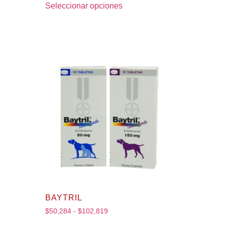
Seleccionar opciones
BAYTRIL
$
50,284
-
$
102,819