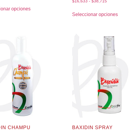
$
16,633
-
$
38,715
ionar opciones
Seleccionar opciones
DIN CHAMPU
BAXIDIN SPRAY