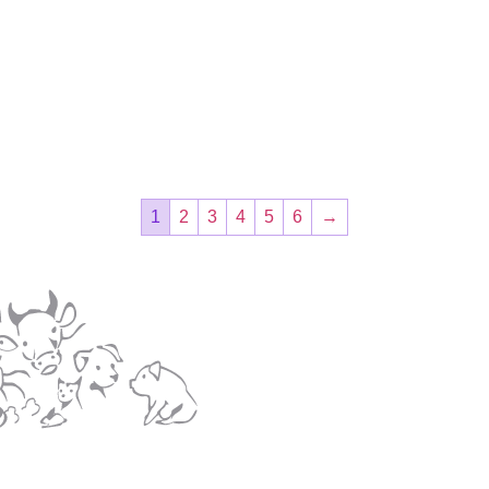
1
2
3
4
5
6
→