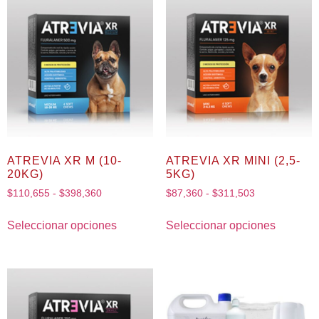
ATREVIA XR M (10-
ATREVIA XR MINI (2,5-
20KG)
5KG)
$
110,655
-
$
398,360
$
87,360
-
$
311,503
Seleccionar opciones
Seleccionar opciones