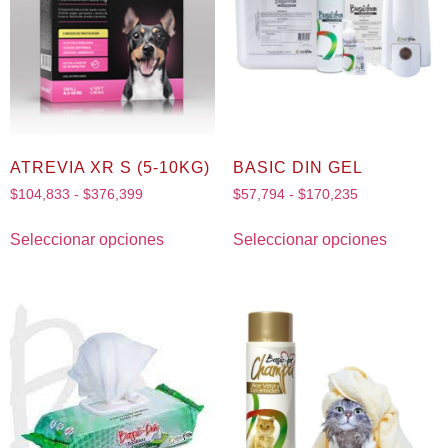
ATREVIA XR S (5-10KG)
BASIC DIN GEL
$
104,833
-
$
376,399
$
57,794
-
$
170,235
Seleccionar opciones
Seleccionar opciones