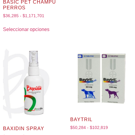
BASIC PET CHAMPU
PERROS
$
36,285
-
$
1,171,701
Seleccionar opciones
BAYTRIL
$
50,284
-
$
102,819
BAXIDIN SPRAY