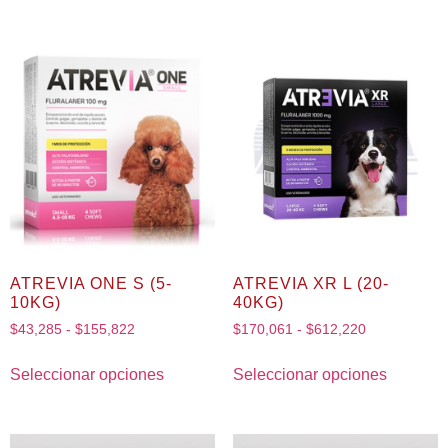
ATREVIA ONE S (5-
ATREVIA XR L (20-
10KG)
40KG)
$
43,285
-
$
155,822
$
170,061
-
$
612,220
Seleccionar opciones
Seleccionar opciones