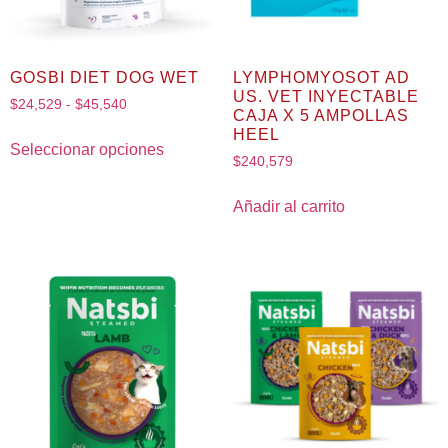
GOSBI DIET DOG WET
LYMPHOMYOSOT AD
US. VET INYECTABLE
$
24,529
-
$
45,540
CAJA X 5 AMPOLLAS
HEEL
Seleccionar opciones
$
240,579
Añadir al carrito