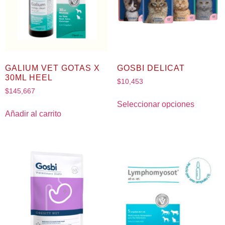
GALIUM VET GOTAS X
GOSBI DELICAT
30ML HEEL
$
10,453
$
145,667
Seleccionar opciones
Añadir al carrito