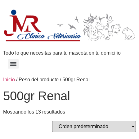
Todo lo que necesitas para tu mascota en tu domicilio
Inicio
/ Peso del producto / 500gr Renal
500gr Renal
Mostrando los 13 resultados