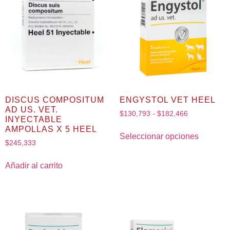
DISCUS COMPOSITUM
ENGYSTOL VET HEEL
AD US. VET.
$
130,793
-
$
182,466
INYECTABLE
AMPOLLAS X 5 HEEL
Seleccionar opciones
$
245,333
Añadir al carrito