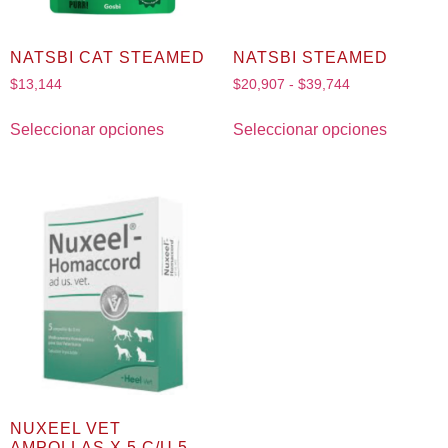
NATSBI CAT STEAMED
NATSBI STEAMED
$
13,144
$
20,907
-
$
39,744
Seleccionar opciones
Seleccionar opciones
NUXEEL VET
AMPOLLAS X 5 C/U 5