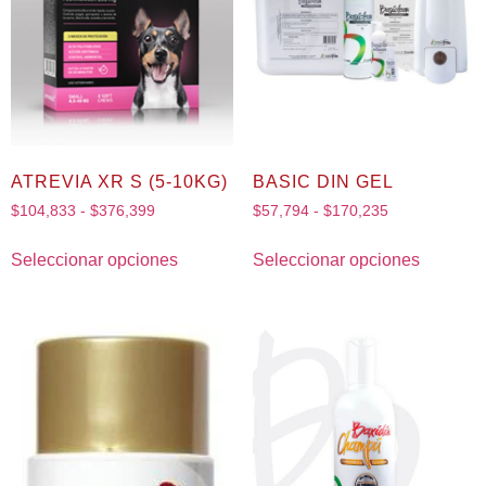
ATREVIA XR S (5-10KG)
BASIC DIN GEL
$
104,833
-
$
376,399
$
57,794
-
$
170,235
Seleccionar opciones
Seleccionar opciones