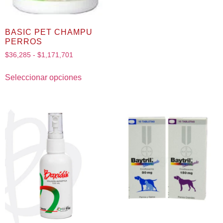
BASIC PET CHAMPU
PERROS
$
36,285
-
$
1,171,701
Seleccionar opciones