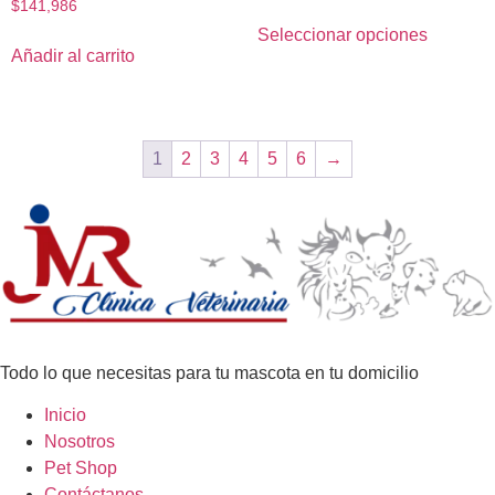
$
141,986
Seleccionar opciones
Añadir al carrito
1
2
3
4
5
6
→
Todo lo que necesitas para tu mascota en tu domicilio
Inicio
Nosotros
Pet Shop
Contáctanos