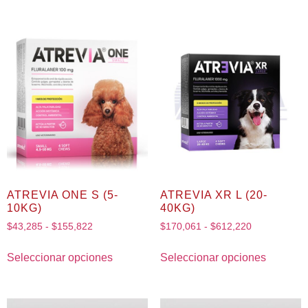
ATREVIA ONE S (5-
ATREVIA XR L (20-
10KG)
40KG)
$
43,285
-
$
155,822
$
170,061
-
$
612,220
Seleccionar opciones
Seleccionar opciones