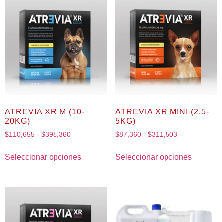
ATREVIA XR M (10-
ATREVIA XR MINI (2,5-
20KG)
5KG)
$
110,655
-
$
398,360
$
87,360
-
$
311,503
Seleccionar opciones
Seleccionar opciones