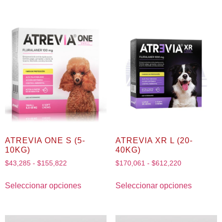
ATREVIA ONE S (5-
ATREVIA XR L (20-
10KG)
40KG)
$
43,285
-
$
155,822
$
170,061
-
$
612,220
Seleccionar opciones
Seleccionar opciones