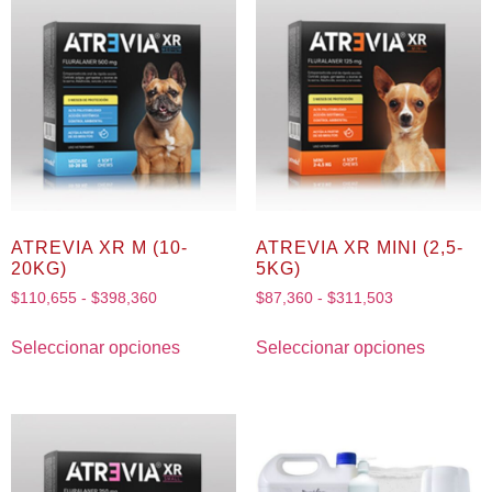
ATREVIA XR M (10-
ATREVIA XR MINI (2,5-
20KG)
5KG)
$
110,655
-
$
398,360
$
87,360
-
$
311,503
Seleccionar opciones
Seleccionar opciones