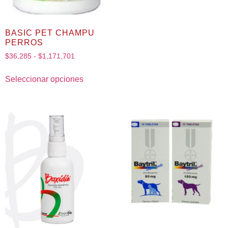
BASIC PET CHAMPU
PERROS
$
36,285
-
$
1,171,701
Seleccionar opciones