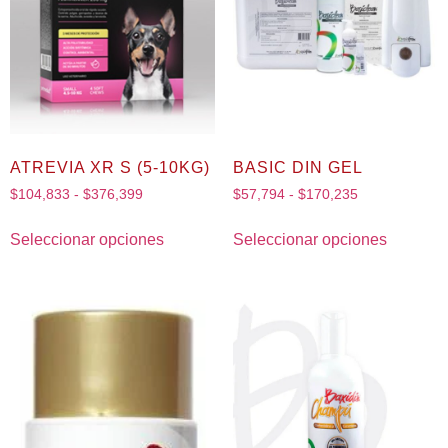
ATREVIA XR S (5-10KG)
BASIC DIN GEL
$
104,833
-
$
376,399
$
57,794
-
$
170,235
Seleccionar opciones
Seleccionar opciones