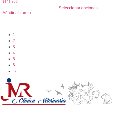
$
141,986
Seleccionar opciones
Añadir al carrito
1
2
3
4
5
6
→