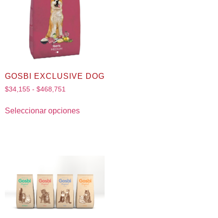
GOSBI EXCLUSIVE DOG
$
34,155
-
$
468,751
Seleccionar opciones