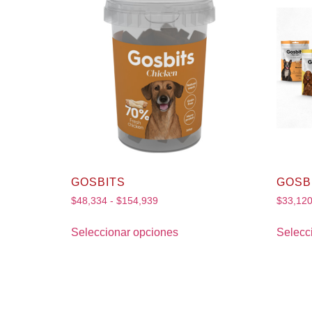
GOSBITS
GOSB
$
48,334
-
$
154,939
$
33,12
Seleccionar opciones
Selecc