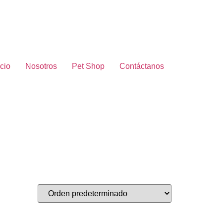
icio
Nosotros
Pet Shop
Contáctanos